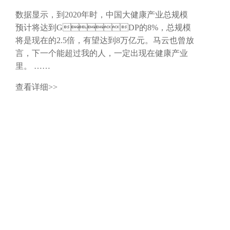
数据显示，到2020年时，中国大健康产业总规模
一直以来
预计将达到GDP的8%，总规模
在，不仅
将是现在的2.5倍，有望达到8万亿元。马云也曾放
势，更是
言，下一个能超过我的人，一定出现在健康产业
一员大将
里。 ……
Mark
查看详细>>
查看详细