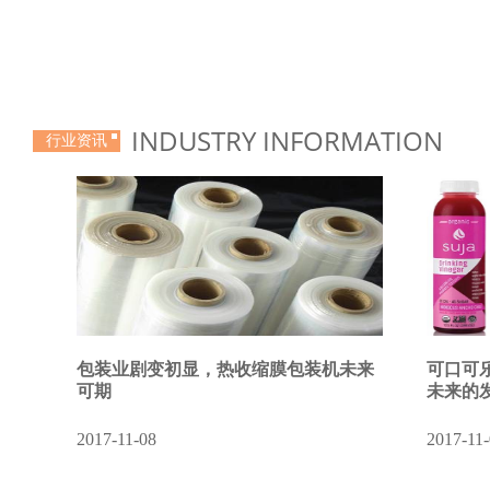
INDUSTRY INFORMATION
行业资讯
日子迅速蹿升
引言： Suja 的首席执行官Jeff Church
论是之前怨
说，Suja还在考虑进军红茶菌饮料……
包装业剧变初显，热收缩膜包装机未来
可口可乐
可期
未来的
2017-11-08
2017-11