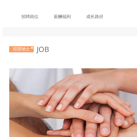
招聘岗位
薪酬福利
成长路径
JOB
招贤纳士