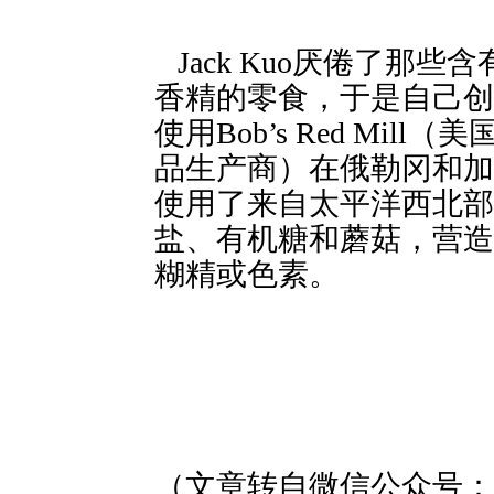
Jack Kuo厌倦了那
香精的零食，于是自己
使用Bob’s Red Mil
品生产商）在俄勒冈和加
使用了来自太平洋西北部
盐、有机糖和蘑菇，营造
糊精或色素。
（文章转自微信公众号：Fo