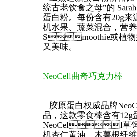
统古老饮食之母”的 Sarah B
蛋白粉。每份含有20g来
机水果、蔬菜混合，营养
Smoothie
又美味。
NeoCell曲奇巧克力棒
胶原蛋白权威品牌NeoC
品，这款零食棒含有12
NeoCel
机杏仁黄油、木薯根纤维