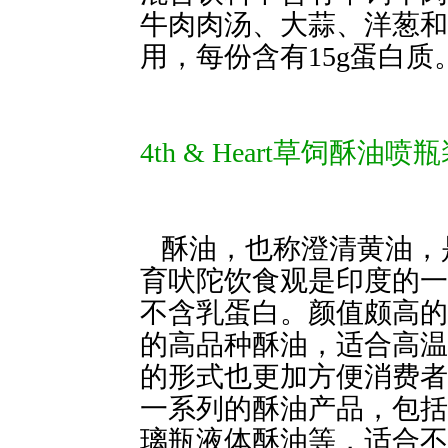
牛肉肉汤、大蒜、洋葱和
用，每份含有15g蛋白质
4th & Heart草饲酥油喷
 酥油，也称澄
育吠陀饮食观是印度的一
不含乳蛋白。颜值颇高的
的高品种酥油，适合高温
的形式也更加方便消费者使用
一系列的酥油产品，包括
璃瓶液体酥油等，适合不