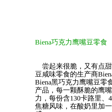
Biena巧克力鹰嘴豆零食
 尝起来很脆，
豆咸味零食的生产商Bie
Biena黑巧克力鹰嘴豆
产品，每一颗酥脆的鹰嘴
力，每份含130卡路里、
焦糖风味，在酸奶里