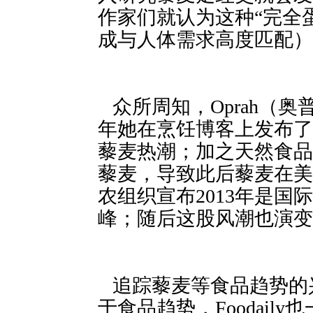
作家们就认为这种“完全
成与人体需求高度匹配）
众所周知，Oprah（奥
年她在烹饪博客上发布了
藜麦热潮；加之天然食品
藜麦，导致此后藜麦
农组织宣布201
峰；随后这股风潮也演变
 追踪藜麦等食
于食品趋势，Foodail