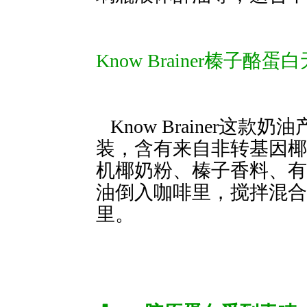
Know Brainer榛子酪
Know Brainer这
装，含有来自非转基因椰
机椰奶粉、榛子香料、有
油倒入咖啡里，搅拌混合即可饮
里。