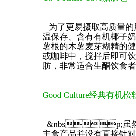
为了更易摄取高质量的脂肪，
温保存、含有有机椰子奶
薯根的木薯麦芽糊精的健
或咖啡中，搅拌后即可饮用。每份
肪，非常适合生酮饮食
Good Culture经典有机
&nbsp;虽然G
主食产品并没有直接针对