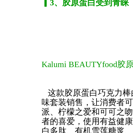
▎3、胶原蛋白受到青睐
Kalumi BEAUTYfood
这款胶原蛋白巧克力棒
味套装销售，让消费者可
派、柠檬之爱和可
者的喜爱，使用有益健康
白多肽、有机雪莲糖浆、