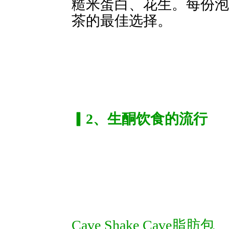
糙米蛋白、花生。每
茶的最佳选择。
▎2、生酮饮食的流行
Cave Shake Cave脂肪包