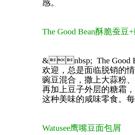
感。
The Good Bean酥脆蚕豆
&nbsp; The G
欢迎，总是面临脱销的情
豌豆混合，撒上大蒜粉、
再加上豆子外层的糖霜，
这种美味的咸味零食
Watusee鹰嘴豆面包屑