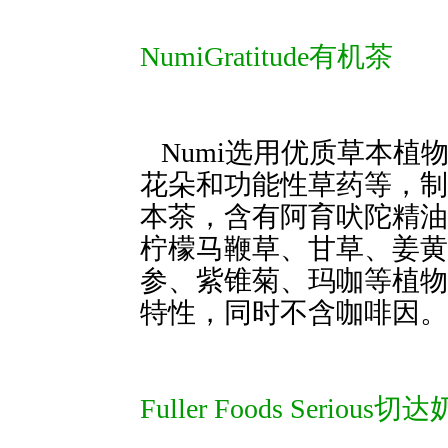
NumiGratitude有机茶
Numi选用优质草本植
花朵和功能性草药等，制作了
本茶，含有阿育吠陀精油
柠檬马鞭草、甘草、姜黄
参、紫锥菊、玛咖等植物
特性，同时不含咖啡因。
Fuller Foods Ser