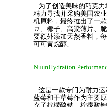
 为了创造美味的巧
精力寻找并采购美国农业
机原料，最终推出了一款
豆、椰子、高粱薄片、脆
要额外添加天然香料，每份还
可可黄烷醇。
NuunHydration Perf
这是一款专门为耐力运动员设
蓝莓和干草莓作为主要原
充了柠檬酸钠、柠檬酸钾