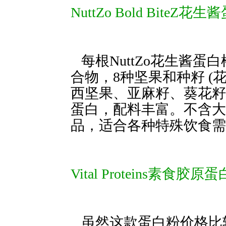
NuttZo Bold BiteZ花
每根NuttZo花生酱蛋白
合物，8种坚果和种籽 
西坚果、亚麻籽、葵
蛋白，配料丰富。不含大
品，适合各种特殊饮食需
Vital Proteins素食胶原
虽然这款蛋白粉价格比