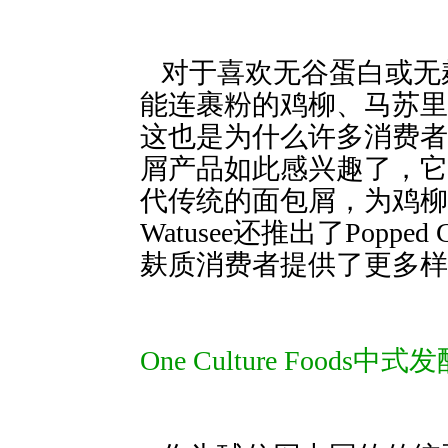
对于喜欢无谷蛋白或无
能连裹粉的鸡柳、马苏里
这也是为什么许多消费者会
屑产品如此感兴趣了，它
代传统的面包屑
Watusee还推出了Popped
麸质消费者提供了更多样
One Culture Foods中